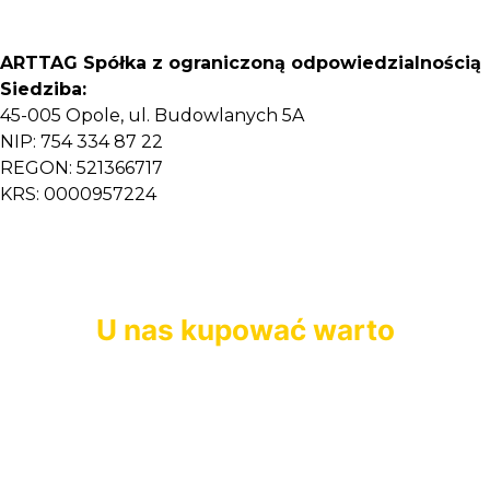
ARTTAG Spółka z ograniczoną odpowiedzialnością
Siedziba:
45-005 Opole, ul. Budowlanych 5A
NIP: 754 334 87 22
REGON: 521366717
KRS: 0000957224
U nas kupować warto