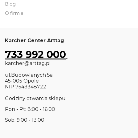
Blog
O firmie
Karcher Center Arttag
733 992 000
karcher@arttag.pl
ul.Budowlanych 5a
45-005 Opole
NIP 7543348722
Godziny otwarcia sklepu:
Pon - Pt: 8:00 - 16:00
Sob: 9:00 - 13:00