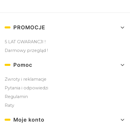
Linki w stopce
PROMOCJE
5 LAT GWARANCJI !
Darmowy przegląd !
Pomoc
Zwroty i reklamacje
Pytania i odpowiedzi
Regulamin
Raty
Moje konto