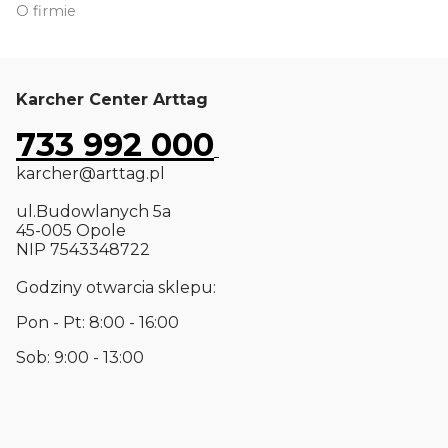
O firmie
Karcher Center Arttag
733 992 000
karcher@arttag.pl
ul.Budowlanych 5a
45-005 Opole
NIP 7543348722
Godziny otwarcia sklepu:
Pon - Pt: 8:00 - 16:00
Sob: 9:00 - 13:00