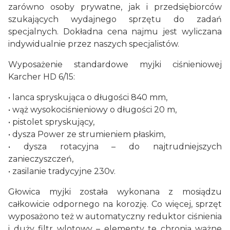
zarówno osoby prywatne, jak i przedsiębiorców
szukających wydajnego sprzętu do zadań
specjalnych. Dokładna cena najmu jest wyliczana
indywidualnie przez naszych specjalistów.
Wyposażenie standardowe myjki ciśnieniowej
Karcher HD 6/15:
• lanca spryskująca o długości 840 mm,
• wąż wysokociśnieniowy o długości 20 m,
• pistolet spryskujący,
• dysza Power ze strumieniem płaskim,
• dysza rotacyjna – do najtrudniejszych
zanieczyszczeń,
• zasilanie tradycyjne 230v.
Głowica myjki została wykonana z mosiądzu
całkowicie odpornego na korozję. Co więcej, sprzęt
wyposażono też w automatyczny reduktor ciśnienia
i duży filtr wlotowy – elementy te chronią ważne