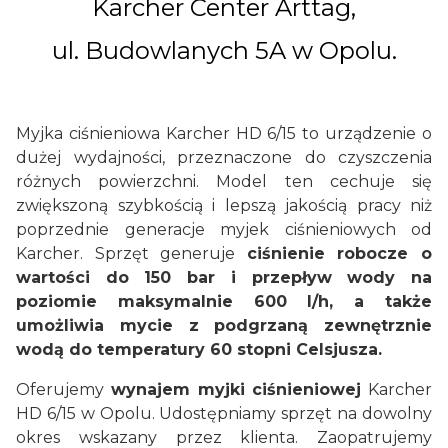
Karcher Center Arttag,
ul. Budowlanych 5A w Opolu.
Myjka ciśnieniowa Karcher HD 6/15 to urządzenie o
dużej wydajności, przeznaczone do czyszczenia
różnych powierzchni. Model ten cechuje się
zwiększoną szybkością i lepszą jakością pracy niż
poprzednie generacje myjek ciśnieniowych od
Karcher. Sprzęt generuje
ciśnienie robocze o
wartości do 150 bar i przepływ wody na
poziomie maksymalnie 600 l/h, a także
umożliwia mycie z podgrzaną zewnętrznie
wodą do temperatury 60 stopni Celsjusza.
Oferujemy
wynajem myjki ciśnieniowej
Karcher
HD 6/15 w Opolu. Udostępniamy sprzęt na dowolny
okres wskazany przez klienta. Zaopatrujemy