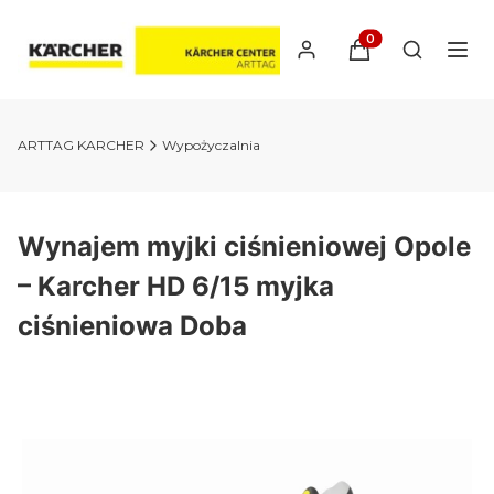
Produkty w koszyk
Otwórz wy
ARTTAG KARCHER
Wypożyczalnia
Wynajem myjki ciśnieniowej Opole
– Karcher HD 6/15 myjka
ciśnieniowa Doba