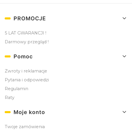
Linki w stopce
PROMOCJE
5 LAT GWARANCJI !
Darmowy przegląd !
Pomoc
Zwroty i reklamacje
Pytania i odpowiedzi
Regulamin
Raty
Moje konto
Twoje zamówienia