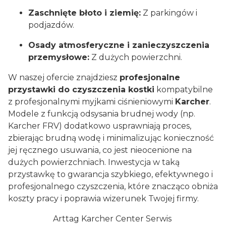
Zaschnięte błoto i ziemię:
Z parkingów i
podjazdów.
Osady atmosferyczne i zanieczyszczenia
przemysłowe:
Z dużych powierzchni.
W naszej ofercie znajdziesz
profesjonalne
przystawki do czyszczenia kostki
kompatybilne
z profesjonalnymi myjkami ciśnieniowymi
Karcher
.
Modele z funkcją odsysania brudnej wody (np.
Karcher FRV) dodatkowo usprawniają proces,
zbierając brudną wodę i minimalizując konieczność
jej ręcznego usuwania, co jest nieocenione na
dużych powierzchniach. Inwestycja w taką
przystawkę to gwarancja szybkiego, efektywnego i
profesjonalnego czyszczenia, które znacząco obniża
koszty pracy i poprawia wizerunek Twojej firmy.
Arttag Karcher Center Serwis