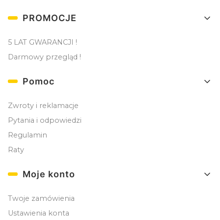
Linki w stopce
PROMOCJE
5 LAT GWARANCJI !
Darmowy przegląd !
Pomoc
Zwroty i reklamacje
Pytania i odpowiedzi
Regulamin
Raty
Moje konto
Twoje zamówienia
Ustawienia konta