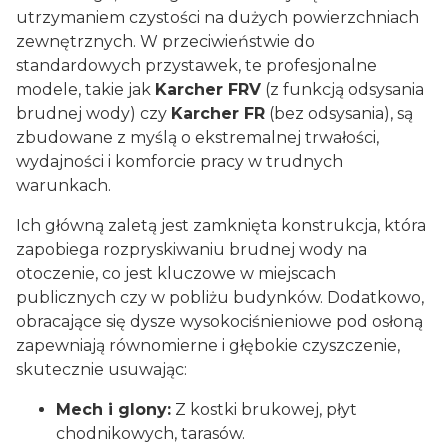
utrzymaniem czystości na dużych powierzchniach
zewnętrznych. W przeciwieństwie do
standardowych przystawek, te profesjonalne
modele, takie jak
Karcher FRV
(z funkcją odsysania
brudnej wody) czy
Karcher FR
(bez odsysania), są
zbudowane z myślą o ekstremalnej trwałości,
wydajności i komforcie pracy w trudnych
warunkach.
Ich główną zaletą jest zamknięta konstrukcja, która
zapobiega rozpryskiwaniu brudnej wody na
otoczenie, co jest kluczowe w miejscach
publicznych czy w pobliżu budynków. Dodatkowo,
obracające się dysze wysokociśnieniowe pod osłoną
zapewniają równomierne i głębokie czyszczenie,
skutecznie usuwając:
Mech i glony:
Z kostki brukowej, płyt
chodnikowych, tarasów.