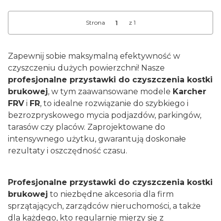
Strona
z 1
Zapewnij sobie maksymalną efektywność w
czyszczeniu dużych powierzchni! Nasze
profesjonalne przystawki do czyszczenia kostki
brukowej
, w tym zaawansowane modele
Karcher
FRV
i
FR
, to idealne rozwiązanie do szybkiego i
bezrozpryskowego mycia podjazdów, parkingów,
tarasów czy placów. Zaprojektowane do
intensywnego użytku, gwarantują doskonałe
rezultaty i oszczędność czasu.
Profesjonalne przystawki do czyszczenia kostki
brukowej
to niezbędne akcesoria dla firm
sprzątających, zarządców nieruchomości, a także
dla każdego, kto regularnie mierzy się z