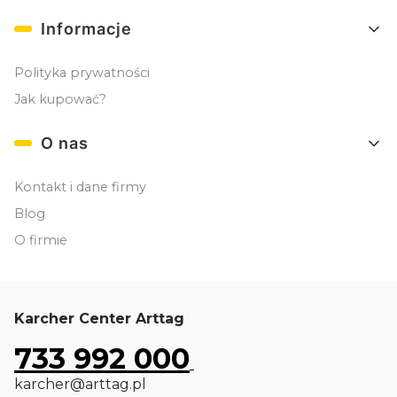
Informacje
Polityka prywatności
Jak kupować?
O nas
Kontakt i dane firmy
Blog
O firmie
Karcher Center Arttag
733 992 000
karcher@arttag.pl