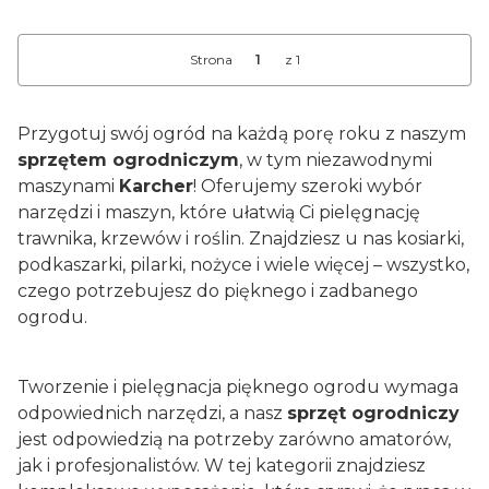
Strona
z 1
Przygotuj swój ogród na każdą porę roku z naszym
sprzętem ogrodniczym
, w tym niezawodnymi
maszynami
Karcher
! Oferujemy szeroki wybór
narzędzi i maszyn, które ułatwią Ci pielęgnację
trawnika, krzewów i roślin. Znajdziesz u nas kosiarki,
podkaszarki, pilarki, nożyce i wiele więcej – wszystko,
czego potrzebujesz do pięknego i zadbanego
ogrodu.
Tworzenie i pielęgnacja pięknego ogrodu wymaga
odpowiednich narzędzi, a nasz
sprzęt ogrodniczy
jest odpowiedzią na potrzeby zarówno amatorów,
jak i profesjonalistów. W tej kategorii znajdziesz