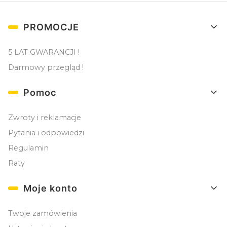
Linki w stopce
PROMOCJE
5 LAT GWARANCJI !
Darmowy przegląd !
Pomoc
Zwroty i reklamacje
Pytania i odpowiedzi
Regulamin
Raty
Moje konto
Twoje zamówienia