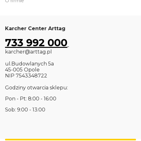
O firmie
Karcher Center Arttag
733 992 000
karcher@arttag.pl
ul.Budowlanych 5a
45-005 Opole
NIP 7543348722
Godziny otwarcia sklepu:
Pon - Pt: 8:00 - 16:00
Sob: 9:00 - 13:00