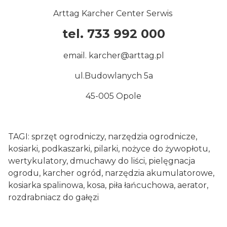
Arttag Karcher Center Serwis
tel. 733 992 000
email. karcher@arttag.pl
ul.Budowlanych 5a
45-005 Opole
TAGI: sprzęt ogrodniczy, narzędzia ogrodnicze,
kosiarki, podkaszarki, pilarki, nożyce do żywopłotu,
wertykulatory, dmuchawy do liści, pielęgnacja
ogrodu, karcher ogród, narzędzia akumulatorowe,
kosiarka spalinowa, kosa, piła łańcuchowa, aerator,
rozdrabniacz do gałęzi