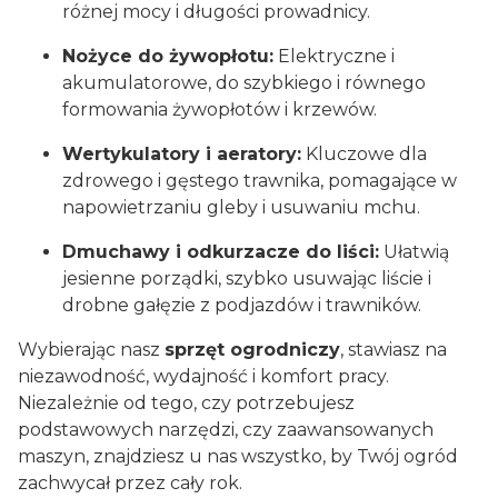
różnej mocy i długości prowadnicy.
Nożyce do żywopłotu:
Elektryczne i
akumulatorowe, do szybkiego i równego
formowania żywopłotów i krzewów.
Wertykulatory i aeratory:
Kluczowe dla
zdrowego i gęstego trawnika, pomagające w
napowietrzaniu gleby i usuwaniu mchu.
Dmuchawy i odkurzacze do liści:
Ułatwią
jesienne porządki, szybko usuwając liście i
drobne gałęzie z podjazdów i trawników.
Wybierając nasz
sprzęt ogrodniczy
, stawiasz na
niezawodność, wydajność i komfort pracy.
Niezależnie od tego, czy potrzebujesz
podstawowych narzędzi, czy zaawansowanych
maszyn, znajdziesz u nas wszystko, by Twój ogród
zachwycał przez cały rok.