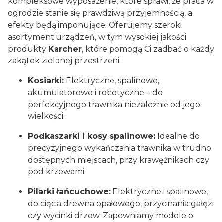
kompleksowe wyposażenie, które sprawi, że praca w
ogrodzie stanie się prawdziwą przyjemnością, a
efekty będą imponujące. Oferujemy szeroki
asortyment urządzeń, w tym wysokiej jakości
produkty
Karcher
, które pomogą Ci zadbać o każdy
zakątek zielonej przestrzeni:
Kosiarki:
Elektryczne, spalinowe,
akumulatorowe i robotyczne – do
perfekcyjnego trawnika niezależnie od jego
wielkości.
Podkaszarki i kosy spalinowe:
Idealne do
precyzyjnego wykańczania trawnika w trudno
dostępnych miejscach, przy krawężnikach czy
pod krzewami.
Pilarki łańcuchowe:
Elektryczne i spalinowe,
do cięcia drewna opałowego, przycinania gałęzi
czy wycinki drzew. Zapewniamy modele o