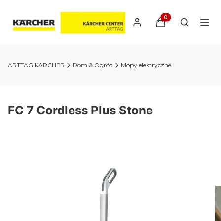
Produkty w koszyk
Otwórz wy
ARTTAG KARCHER
Dom & Ogród
Mopy elektryczne
FC 7 Cordless Plus Stone