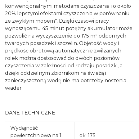
konwencjonalnymi metodami czyszczenia i o około
20% lepszymi efektami czyszczenia w porównaniu
ze zwykłym mopem*. Dzięki czasowi pracy
wynoszącemu 45 minut potężny akumulator może
pozwolić na wyczyszczenie do 175 m² odpornych
twardych posadzek i szczelin. Objętość wody i
prędkość obrotową automatycznie zwilżanych
rolek można dostosować do dwóch poziomów
czyszczenia w zależności od rodzaju posadzki, a
dzięki oddzielnym zbiornikom na świeżą i
zanieczyszczoną wodę nie ma potrzeby noszenia
wiader.
DANE TECHNICZNE
Wydajność
powierzchniowa na 1
ok. 175