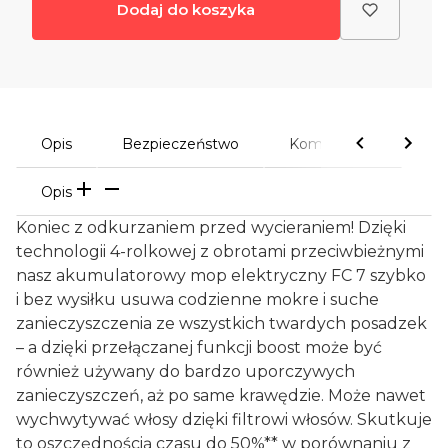
Dodaj do koszyka
Opis
Bezpieczeństwo
Komentarze
Opis
Koniec z odkurzaniem przed wycieraniem! Dzięki
technologii 4-rolkowej z obrotami przeciwbieżnymi
nasz akumulatorowy mop elektryczny FC 7 szybko
i bez wysiłku usuwa codzienne mokre i suche
zanieczyszczenia ze wszystkich twardych posadzek
– a dzięki przełączanej funkcji boost może być
również używany do bardzo uporczywych
zanieczyszczeń, aż po same krawędzie. Może nawet
wychwytywać włosy dzięki filtrowi włosów. Skutkuje
to oszczędnością czasu do 50%** w porównaniu z