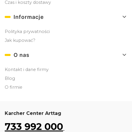
Czas i koszty dostawy
Informacje
Polityka prywatności
Jak kupować?
O nas
Kontakt i dane firmy
Blog
O firmie
Karcher Center Arttag
733 992 000