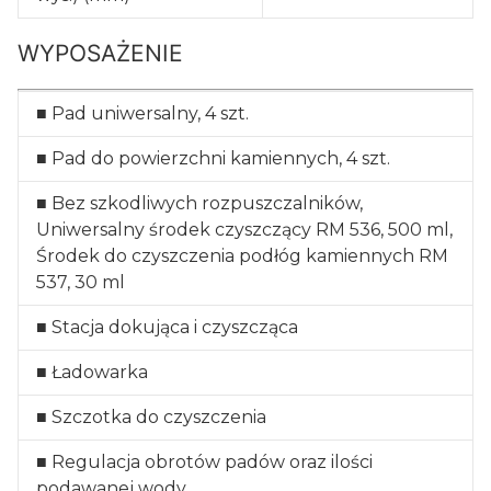
WYPOSAŻENIE
■ Pad uniwersalny, 4 szt.
■ Pad do powierzchni kamiennych, 4 szt.
■ Bez szkodliwych rozpuszczalników,
Uniwersalny środek czyszczący RM 536, 500 ml,
Środek do czyszczenia podłóg kamiennych RM
537, 30 ml
■ Stacja dokująca i czyszcząca
■ Ładowarka
■ Szczotka do czyszczenia
■ Regulacja obrotów padów oraz ilości
podawanej wody