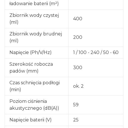
ładowanie baterii (m²)
Zbiornik wody czystej
400
(ml)
Zbiornik wody brudnej
200
(ml)
Napięcie (Ph/V/Hz)
1 / 100 - 240 / 50 - 60
Szerokość robocza
300
padów (mm)
Czas schnięcia podłogi
ok. 2
(min)
Poziom ciśnienia
59
akustycznego (dB(A))
Napięcie baterii (V)
25