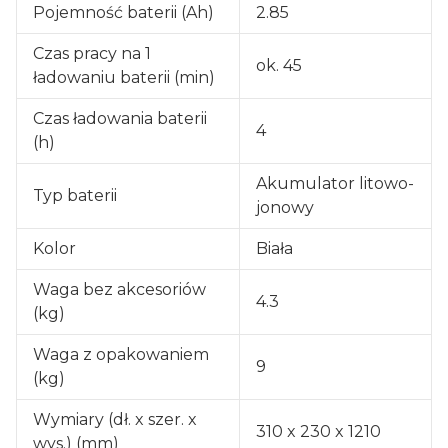
Pojemność baterii (Ah)
2.85
Czas pracy na 1
ok. 45
ładowaniu baterii (min)
Czas ładowania baterii
4
(h)
Akumulator litowo-
Typ baterii
jonowy
Kolor
Biała
Waga bez akcesoriów
4.3
(kg)
Waga z opakowaniem
9
(kg)
Wymiary (dł. x szer. x
310 x 230 x 1210
wys.) (mm)